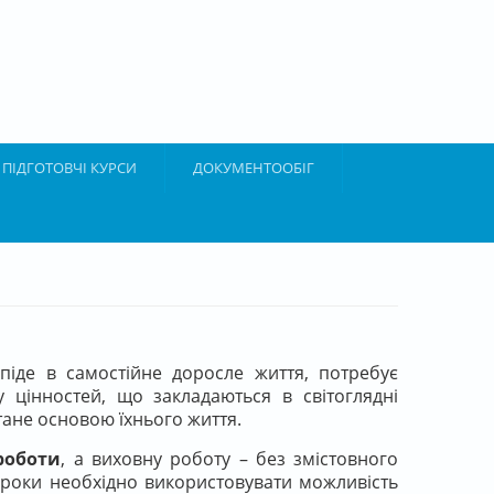
ПІДГОТОВЧІ КУРСИ
ДОКУМЕНТООБІГ
 піде в самостійне доросле життя, потребує
 цінностей, що закладаються в світоглядні
тане основою їхнього життя.
роботи
, а виховну роботу – без змістовного
кі роки необхідно використовувати можливість