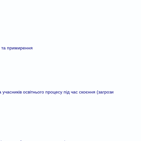
ті та примирення
 учасників освітнього процесу під час скоєння (загрози