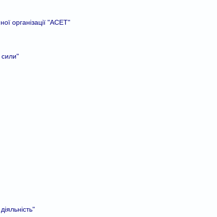
ної організації "АСЕТ"
 сили"
діяльність"