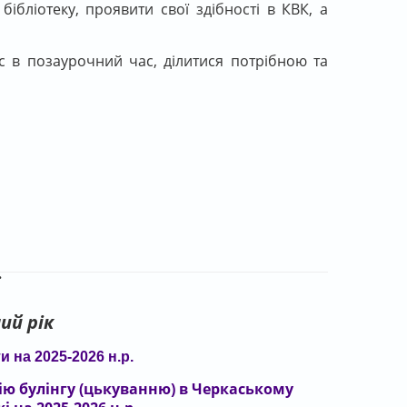
, бібліотеку, проявити свої здібності в КВК, а
 в позаурочний час, ділитися потрібною та
Ї
ий рік
 на 2025-2026 н.р.
ію булінгу (цькуванню) в Черкаському