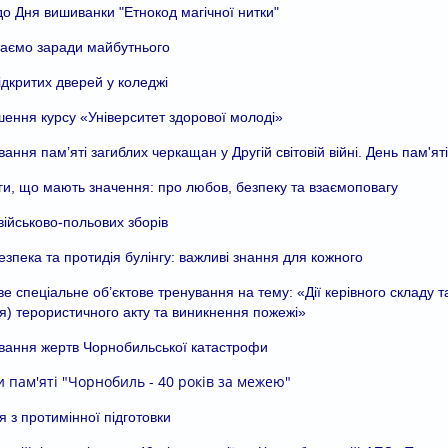
до Дня вишиванки "Етнокод магічної нитки"
аємо заради майбутнього
ідкритих дверей у коледжі
ення курсу «Університет здорової молоді»
ання пам’яті загиблих черкащан у Другій світовій війні. День пам'я
ги, що мають значення: про любов, безпеку та взаємоповагу
військово-польових зборів
езпека та протидія булінгу: важливі знання для кожного
е спеціальне об’єктове тренування на тему: «Дії керівного складу та
я) терористичного акту та виникнення пожежі»
ання жертв Чорнобильської катастрофи
 пам'яті "Чорнобиль - 40 років за межею"
я з протимінної підготовки