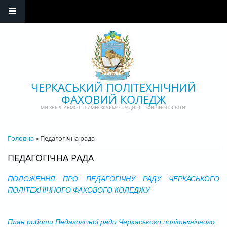
Перейти до основного матеріалу
ЧЕРКАСЬКИЙ ПОЛІТЕХНІЧНИЙ
ФАХОВИЙ КОЛЕДЖ
МИ ЗБЕРІГАЄМО І ПРИМНОЖУЄМО ТРАДИЦІЇ ТЕХНІЧНОЇ ОСВІТИ!
ВИ Є ТУТ
Головна
» Педагогічна рада
ПЕДАГОГІЧНА РАДА
ПОЛОЖЕННЯ ПРО ПЕДАГОГІЧНУ РАДУ
ЧЕ
РКАСЬКОГО
ПОЛІТЕХНІЧНОГО ФАХОВОГО КОЛЕДЖУ
План роботи Педагогічної ради Черкаського політехнічного