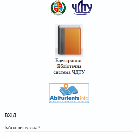
ВХІД
Ім'я користувача
*