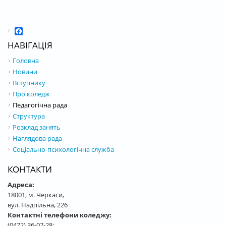
Facebook
НАВІГАЦІЯ
Головна
Новини
Вступнику
Про коледж
Педагогічна рада
Структура
Розклад занять
Наглядова рада
Соціально-психологічна служба
КОНТАКТИ
Адреса:
18001, м. Черкаси,
вул. Надпільна, 226
Контактні телефони коледжу:
(0472) 36-07-28;