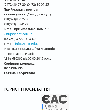
(0472) 36-07-29; (0472) 36-07-25
Приймальна комісія
та консультації щодо вступу:
+38(098)8307608
+38(063)4584192
E-mail приймальної комісії:
vstup@chpt.edu.ua
Факс:
(0472) 33-64-67
E-mail:
info@chpt.edu.ua
Рівень акредитації та ліцензія:
І рівень акредитації,
АЕ № 636362 від 05.05.2015 року
Керівник коледжу:
ВЛАСЕНКО
Тетяна Георгіївна
КОРИСНІ ПОСИЛАННЯ