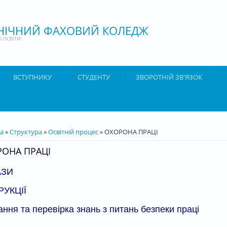
ХНІЧНИЙ ФАХОВИЙ КОЛЕДЖ
 ОСВІТИ!
ВСТУПНИКУ
СТУДЕНТУ
ЗВОРОТНІЙ ЗВ'ЯЗОК
ТУТ
а
»
Структура
»
Освітній процес
» ОХОРОНА ПРАЦІ
ОНА ПРАЦІ
АЗИ
РУКЦІЇ
ння та перевірка знань з питань безпеки праці