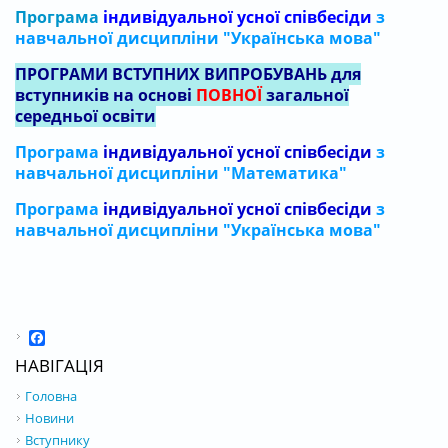
Програма
індивідуальної усної співбесіди
з
навчальної дисципліни "Українська мова"
ПРОГРАМИ ВСТУПНИХ ВИПРОБУВАНЬ для
вступників на основі
ПОВНОЇ
загальної
середньої освіти
Програма
індивідуальної усної співбесіди
з
навчальної дисципліни "Математика"
Програма
індивідуальної усної співбесіди
з
навчальної дисципліни "Українська мова"
Facebook
НАВІГАЦІЯ
Головна
Новини
Вступнику