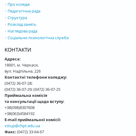
Про коледж
Педагогічна рада
Структура
Розклад занять
Наглядова рада
Соціально-психологічна служба
КОНТАКТИ
Адреса:
18001, м. Черкаси,
вул. Надпільна, 226
Контактні телефони коледжу:
(0472) 36-07-28;
(0472) 36-07-29; (0472) 36-07-25
Приймальна комісія
та консультації щодо вступу:
+38(098)8307608
+38(063)4584192
E-mail приймальної комісії:
vstup@chpt.edu.ua
Факс:
(0472) 33-64-67