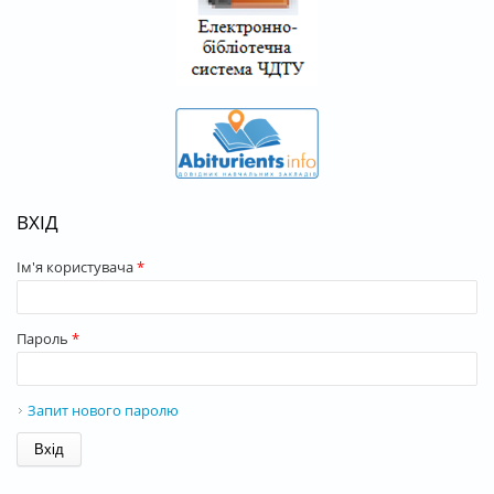
ВХІД
Ім'я користувача
*
Пароль
*
Запит нового паролю