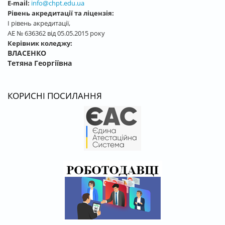
E-mail:
info@chpt.edu.ua
Рівень акредитації та ліцензія:
І рівень акредитації,
АЕ № 636362 від 05.05.2015 року
Керівник коледжу:
ВЛАСЕНКО
Тетяна Георгіївна
КОРИСНІ ПОСИЛАННЯ