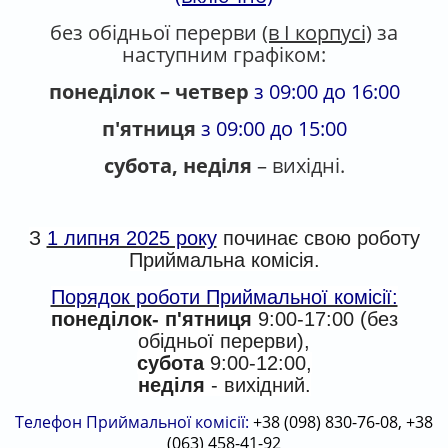
без обідньої перерви
(в І корпусі)
за
наступним графіком:
понеділок – четвер
з 09:00 до 16:00
п'ятниця
з 09:00 до 15:00
субота, неділя
– вихідні.
З
1 липня 2025 року
починає свою роботу
Приймальна комісія.
Порядок роботи Приймальної комісії:
понеділок- п'ятниця
9:00-17:00 (без
обідньої перерви),
субота
9:00-12:00,
неділя
- вихідний.
Телефон Приймальної комісії:
+38 (098) 830-76-08, +38
(063) 458-41-92