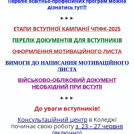
Перелік освітньо-професійних програм можна
дізнатись тут!!
!
►►►
ЕТАПИ ВСТУПНОЇ КАМПАНІЇ ЧПФК-2025
ПЕРЕЛІК ДОКУМЕНТІВ ДЛЯ ВСТУПНИКІВ
ОФОРМЛЕННЯ МОТИВАЦІЙНОГО ЛИСТА
ВИМОГИ ДО НАПИСАННЯ МОТИВАЦІЙНОГО
ЛИСТА
ВІЙСЬКОВО-ОБЛІКОВИЙ ДОКУМЕНТ
НЕОБХІДНИЙ ПРИ ВСТУПІ
►►►
До уваги вступників!
Консультаційний центр
в Коледжі
починає свою роботу
з 23 – 27 червня
(включно)