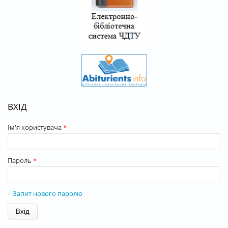
ВХІД
Ім'я користувача
*
Пароль
*
Запит нового паролю