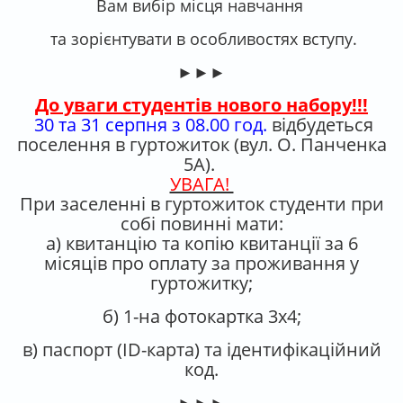
Вам вибір місця навчання
та зорієнтувати в особливостях вступу.
►►►
До уваги студентів нового набору!!!
30 та 31 серпня з 08.00 год.
відбудеться
поселення в гуртожиток (вул. О. Панченка
5А).
УВАГА!
При заселенні в гуртожиток студенти при
собі повинні мати:
а) квитанцію та копію квитанції за 6
місяців про оплату за проживання у
гуртожитку;
б) 1-на фотокартка 3х4;
в) паспорт (ID-карта) та ідентифікаційний
код.
►►►