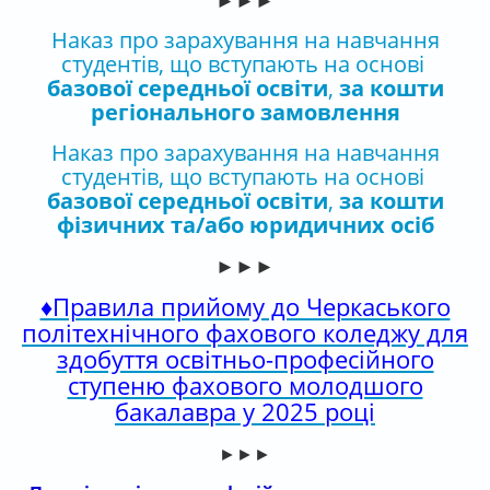
Наказ про зарахування на навчання
студентів, що вступають на основі
базової середньої освіти
,
за кошти
регіонального замовлення
Наказ про зарахування на навчання
студентів, що вступають на основі
базової середньої освіти
,
за кошти
фізичних та/або юридичних осіб
►►►
♦Правила прийому до Черкаського
політехнічного фахового коледжу для
здобуття освітньо-професійного
ступеню фахового молодшого
бакалавра у 2025 році
►►►