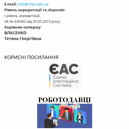
E-mail:
info@chpt.edu.ua
Рівень акредитації та ліцензія:
І рівень акредитації,
АЕ № 636362 від 05.05.2015 року
Керівник коледжу:
ВЛАСЕНКО
Тетяна Георгіївна
КОРИСНІ ПОСИЛАННЯ