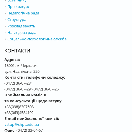
Про коледж
Педагогічна рада
Структура
Розклад занять
Наглядова рада
Соціально-психологічна служба
КОНТАКТИ
Адреса:
18001, м. Черкаси,
вул. Надпільна, 226
Контактні телефони коледжу:
(0472) 36-07-28;
(0472) 36-07-29; (0472) 36-07-25
Приймальна комісія
та консультації щодо вступу:
+38(098)8307608
+38(063)4584192
E-mail приймальної комісії:
vstup@chpt.edu.ua
Факс:
(0472) 33-64-67