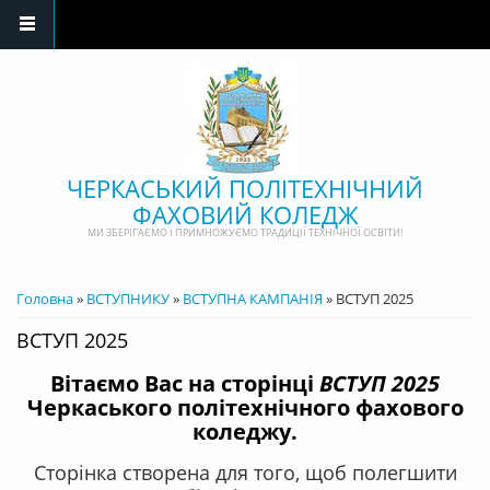
Перейти до основного матеріалу
ЧЕРКАСЬКИЙ ПОЛІТЕХНІЧНИЙ
ФАХОВИЙ КОЛЕДЖ
МИ ЗБЕРІГАЄМО І ПРИМНОЖУЄМО ТРАДИЦІЇ ТЕХНІЧНОЇ ОСВІТИ!
ВИ Є ТУТ
Головна
»
ВСТУПНИКУ
»
ВСТУПНА КАМПАНІЯ
» ВСТУП 2025
ВСТУП 2025
Вітаємо Вас на сторінці
ВСТУП 2025
Черкаського політехнічного фахового
коледжу.
Сторінка створена для того, щоб полегшити