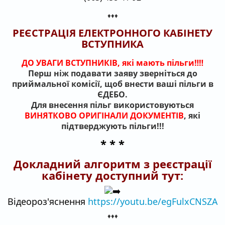
♦♦♦
РЕЄСТРАЦІЯ ЕЛЕКТРОННОГО КАБІНЕТУ
ВСТУПНИКА
ДО УВАГИ ВСТУПНИКІВ, які мають пільги‼️‼️
Перш ніж подавати заяву зверніться до
приймальної комісії, щоб внести ваші пільги в
ЄДЕБО.
Для внесення пільг використовуються
ВИНЯТКОВО ОРИГІНАЛИ ДОКУМЕНТІВ
, які
підтверджують пільги!!!
* * *
Докладний алгоритм з реєстрації
кабінету доступний тут:
Відеороз'яснення
https://youtu.be/egFulxCNSZA
♦♦♦